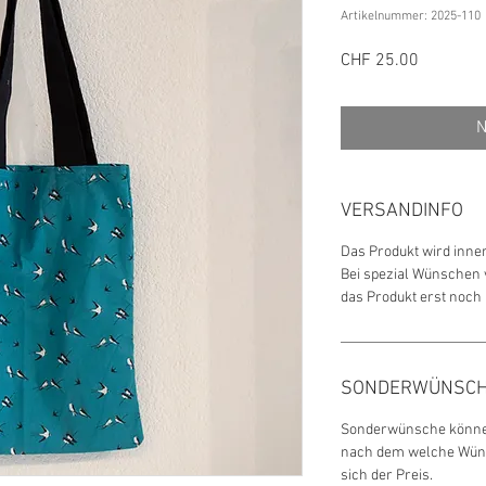
Artikelnummer: 2025-110
Preis
CHF 25.00
N
VERSANDINFO
Das Produkt wird inne
Bei spezial Wünschen v
das Produkt erst noch
SONDERWÜNSC
Sonderwünsche können
nach dem welche Wün
sich der Preis.