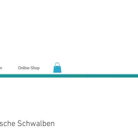
m
Online-Shop
asche Schwalben