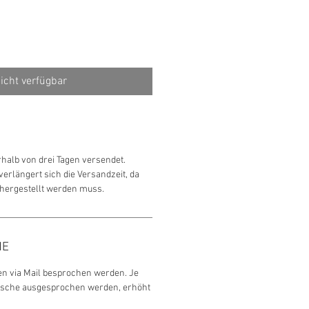
icht verfügbar
rhalb von drei Tagen versendet.
erlängert sich die Versandzeit, da
 hergestellt werden muss.
HE
 via Mail besprochen werden. Je
sche ausgesprochen werden, erhöht