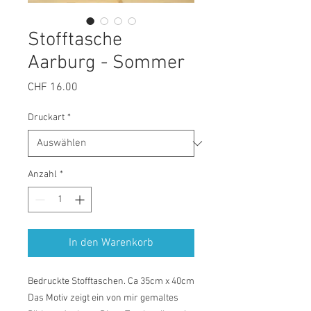
Stofftasche
Aarburg - Sommer
Preis
CHF 16.00
Druckart
*
Anzahl
*
In den Warenkorb
Bedruckte Stofftaschen. Ca 35cm x 40cm
Das Motiv zeigt ein von mir gemaltes