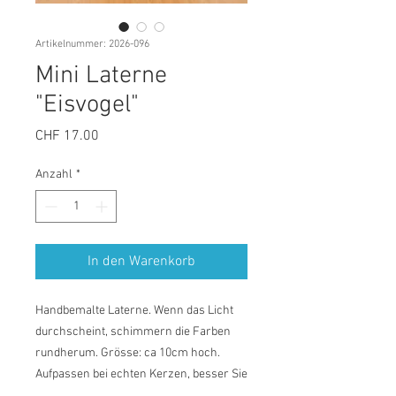
Artikelnummer: 2026-096
Mini Laterne
"Eisvogel"
Preis
CHF 17.00
Anzahl
*
In den Warenkorb
Handbemalte Laterne. Wenn das Licht
durchscheint, schimmern die Farben
rundherum. Grösse: ca 10cm hoch.
Aufpassen bei echten Kerzen, besser Sie
verwenden LED Kerzen.