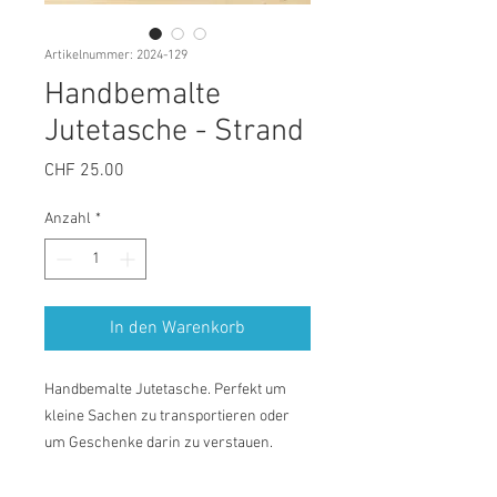
Artikelnummer: 2024-129
Handbemalte
Jutetasche - Strand
Preis
CHF 25.00
Anzahl
*
In den Warenkorb
Handbemalte Jutetasche. Perfekt um
kleine Sachen zu transportieren oder
um Geschenke darin zu verstauen.
Grösse: 26cm breit x 22cm hoch.