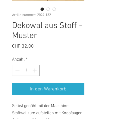
Artikelnummer: 2024-132
Dekowal aus Stoff -
Muster
Preis
CHF 32.00
Anzahl
*
In den Warenkorb
Selbst genäht mit der Maschine.
Stoffwal zum aufstellen mit Knopfaugen.
Grösse: ca 22cm x 12cm.
Die Farben können im Original leicht