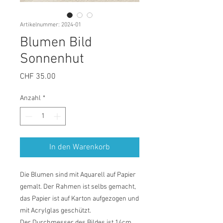
Artikelnummer: 2024-01
Blumen Bild
Sonnenhut
Preis
CHF 35.00
Anzahl
*
In den Warenkorb
Die Blumen sind mit Aquarell auf Papier
gemalt. Der Rahmen ist selbs gemacht,
das Papier ist auf Karton aufgezogen und
mit Acrylglas geschützt.
Der Durchmesser des Bildes ist 14cm.