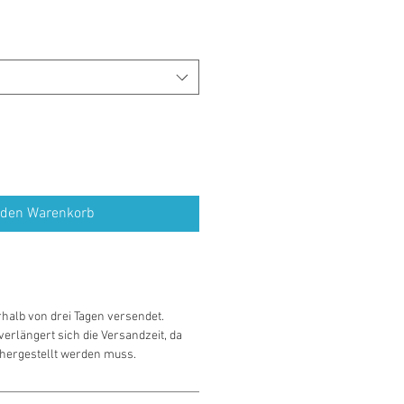
 den Warenkorb
rhalb von drei Tagen versendet.
erlängert sich die Versandzeit, da
 hergestellt werden muss.