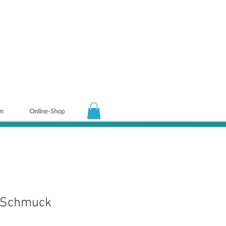
m
Online-Shop
 Schmuck