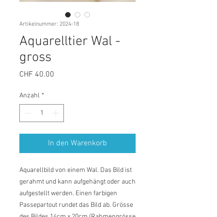
Artikelnummer: 2024-18
Aquarelltier Wal -
gross
Preis
CHF 40.00
Anzahl
*
In den Warenkorb
Aquarellbild von einem Wal. Das Bild ist
gerahmt und kann aufgehängt oder auch
aufgestellt werden. Einen farbigen
Passepartout rundet das Bild ab. Grösse
des Bildes 14cm x 20cm (Rahmengrösse