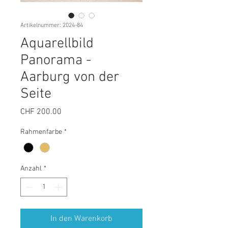
Artikelnummer: 2024-84
Aquarellbild
Panorama -
Aarburg von der
Seite
Preis
CHF 200.00
Rahmenfarbe
*
Anzahl
*
In den Warenkorb