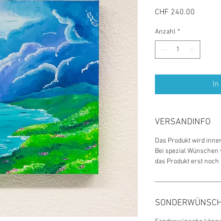
Preis
CHF 240.00
Anzahl
*
In
VERSANDINFO
Das Produkt wird inne
Bei spezial Wünschen v
das Produkt erst noch
SONDERWÜNSC