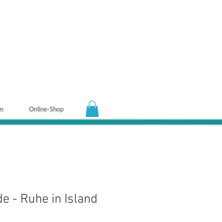
m
Online-Shop
e - Ruhe in Island