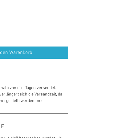
 den Warenkorb
rhalb von drei Tagen versendet.
erlängert sich die Versandzeit, da
 hergestellt werden muss.
HE